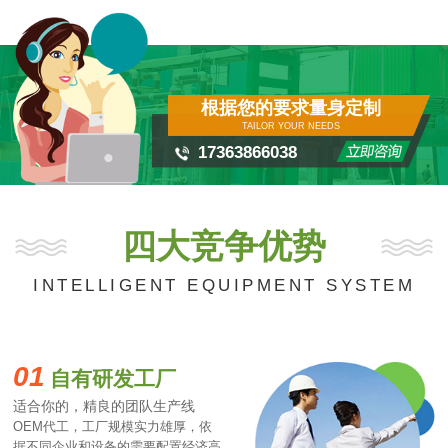
根据您的要求量身定制
TAILOR YOUR NEEDS
17363866038
四大竞争优势
INTELLIGENT EQUIPMENT SYSTEM
01
自有研发工厂
适合你的，精良的团队生产线
OEM代工，工厂规模实力雄厚，依
据不同企业和设备的需要配置经济高