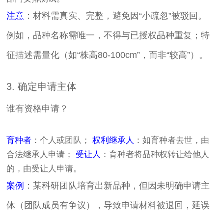
注意
：材料需真实、完整，避免因“小疏忽”被驳回。
例如，品种名称需唯一，不得与已授权品种重复；特
征描述需量化（如“株高80-100cm”，而非“较高”）。
3. 确定申请主体
谁有资格申请？
育种者
：个人或团队；
权利继承人
：如育种者去世，由
合法继承人申请；
受让人
：育种者将品种权转让给他人
的，由受让人申请。
案例
：某科研团队培育出新品种，但因未明确申请主
体（团队成员有争议），导致申请材料被退回，延误